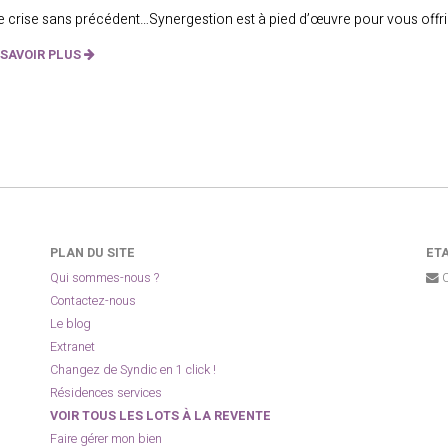
 crise sans précédent…Synergestion est à pied d’œuvre pour vous offrir
 SAVOIR PLUS
PLAN DU SITE
ETA
Qui sommes-nous ?
C
Contactez-nous
Le blog
Extranet
Changez de Syndic en 1 click !
Résidences services
VOIR TOUS LES LOTS À LA REVENTE
Faire gérer mon bien