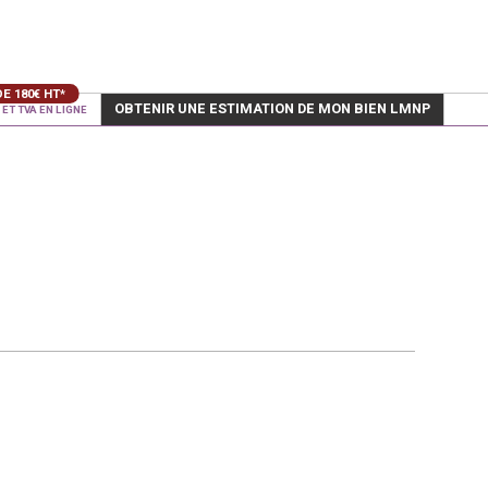
OBTENIR UNE ESTIMATION DE MON BIEN LMNP
ET TVA EN LIGNE