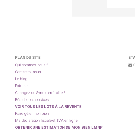
PLAN DU SITE
ETA
Qui sommes-nous ?
C
Contactez-nous
Le blog
Extranet
Changez de Syndic en 1 click !
Résidences services
VOIR TOUS LES LOTS À LA REVENTE
Faire gérer mon bien
Ma déclaration fiscale et TVA en ligne
OBTENIR UNE ESTIMATION DE MON BIEN LMNP