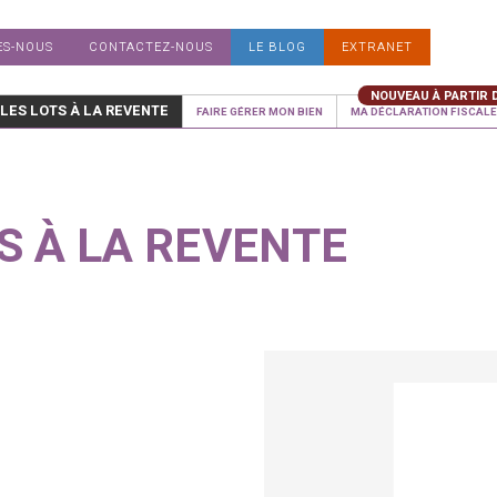
ES-NOUS
CONTACTEZ-NOUS
LE BLOG
EXTRANET
 LES LOTS À LA REVENTE
FAIRE GÉRER MON BIEN
MA DÉCLARATION FISCALE 
S À LA REVENTE