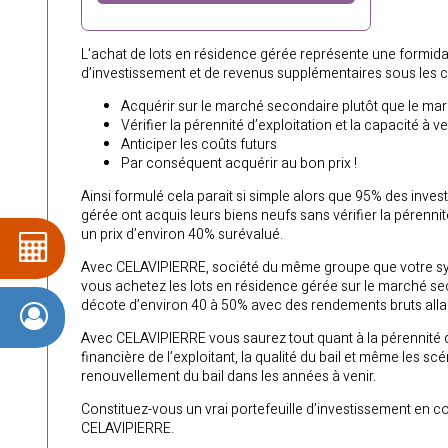
L’achat de lots en résidence gérée représente une formid
d’investissement et de revenus supplémentaires sous les c
Acquérir sur le marché secondaire plutôt que le ma
Vérifier la pérennité d’exploitation et la capacité à v
Anticiper les coûts futurs
Par conséquent acquérir au bon prix !
Ainsi formulé cela parait si simple alors que 95% des inves
gérée ont acquis leurs biens neufs sans vérifier la pérennité
un prix d’environ 40% surévalué.
Avec CELAVIPIERRE, société du même groupe que votre s
vous achetez les lots en résidence gérée sur le marché s
décote d’environ 40 à 50% avec des rendements bruts alla
Avec CELAVIPIERRE vous saurez tout quant à la pérennité d’
financière de l’exploitant, la qualité du bail et même les sc
renouvellement du bail dans les années à venir.
Constituez-vous un vrai portefeuille d’investissement en 
CELAVIPIERRE.