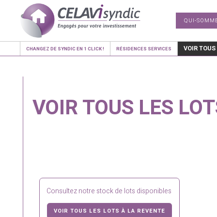
QUI-SOMM
VOIR TOUS
CHANGEZ DE SYNDIC EN 1 CLICK !
RÉSIDENCES SERVICES
VOIR TOUS LES LOT
Consultez notre stock de lots disponibles
VOIR TOUS LES LOTS À LA REVENTE