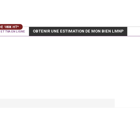
OBTENIR UNE ESTIMATION DE MON BIEN LMNP
ET TVA EN LIGNE