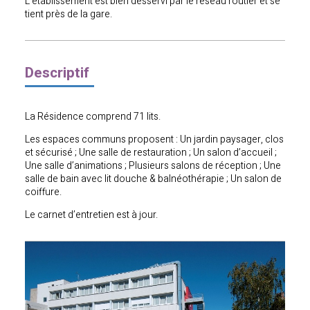
L’établissement est bien desservi par le réseau routier et se
tient près de la gare.
Descriptif
La Résidence comprend 71 lits.
Les espaces communs proposent : Un jardin paysager, clos
et sécurisé ; Une salle de restauration ; Un salon d’accueil ;
Une salle d’animations ; Plusieurs salons de réception ; Une
salle de bain avec lit douche & balnéothérapie ; Un salon de
coiffure.
Le carnet d’entretien est à jour.