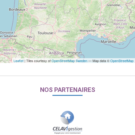
Leaflet
| Tiles courtesy of
OpenStreetMap Sweden
— Map data ©
OpenStreetMap
NOS PARTENAIRES