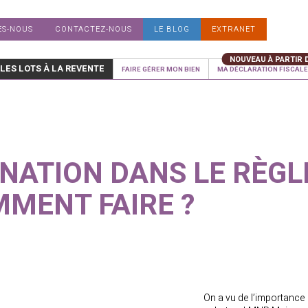
ES-NOUS
CONTACTEZ-NOUS
LE BLOG
EXTRANET
 LES LOTS À LA REVENTE
FAIRE GÉRER MON BIEN
MA DÉCLARATION FISCALE 
INATION DANS LE RÈG
MENT FAIRE ?
On a vu de l’importance 