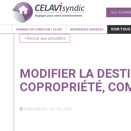
QUI-SOMM
VOIR TOUS
CHANGEZ DE SYNDIC EN 1 CLICK !
RÉSIDENCES SERVICES
< Retour aux actualités
MODIFIER LA DEST
COPROPRIÉTÉ, COM
PUBLICATION : 16 / 03 / 2021