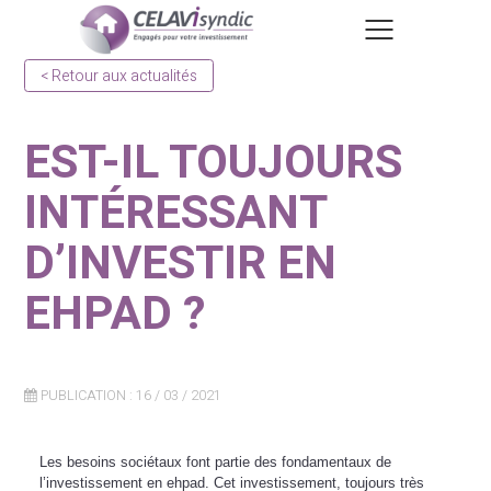
< Retour aux actualités
EST-IL TOUJOURS
INTÉRESSANT
D’INVESTIR EN
EHPAD ?
PUBLICATION : 16 / 03 / 2021
Les besoins sociétaux font partie des fondamentaux de
l’investissement en ehpad. Cet investissement, toujours très