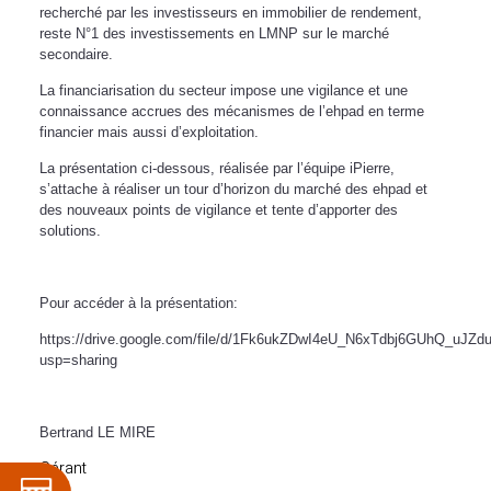
recherché par les investisseurs en immobilier de rendement,
reste N°1 des investissements en LMNP sur le marché
secondaire.
La financiarisation du secteur impose une vigilance et une
connaissance accrues des mécanismes de l’ehpad en terme
financier mais aussi d’exploitation.
La présentation ci-dessous, réalisée par l’équipe iPierre,
s’attache à réaliser un tour d’horizon du marché des ehpad et
des nouveaux points de vigilance et tente d’apporter des
solutions.
Pour accéder à la présentation:
https://drive.google.com/file/d/1Fk6ukZDwI4eU_N6xTdbj6GUhQ_uJZd
usp=sharing
Bertrand LE MIRE
Gérant